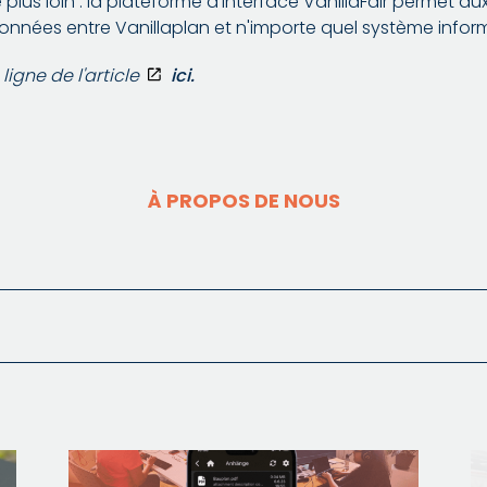
 plus loin : la plateforme d'interface VanillaFair permet aux
nées entre Vanillaplan et n'importe quel système infor
ligne de l'article
ici.
À PROPOS DE NOUS