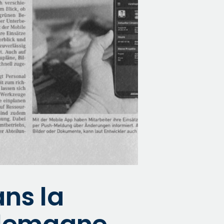
ans la