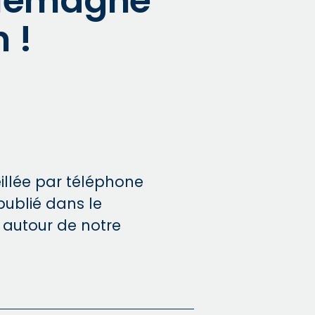
Allemagne
 !
veillée par téléphone
publié dans le
 autour de notre