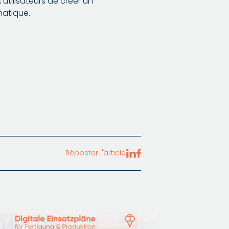
 utilisateurs de créer un
matique.
Réposter l'article