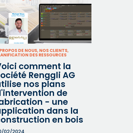
 PROPOS DE NOUS, NOS CLIENTS,
LANIFICATION DES RESSOURCES
Voici comment la
société Renggli AG
tilise nos plans
'intervention de
abrication - une
pplication dans la
construction en bois
0/02/2024