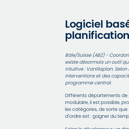
Logiciel basé
planificatio
Bâle/Suisse (ABZ) - Coordonn
existe désormais un outil q
intuitive : Vanillaplan. Selo
interventions et des capacit
programme central.
Différents départements de l'
modulaire, il est possible, 
les catégories, de sorte que
d'ordre est : gagner du temps