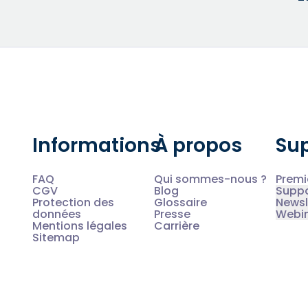
Informations
À propos
Su
FAQ
Qui sommes-nous ?
Premi
CGV
Blog
Supp
Protection des
Glossaire
Newsl
données
Presse
Webi
Mentions légales
Carrière
Sitemap