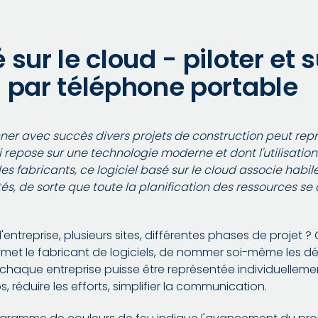
 sur le cloud - piloter et s
n par téléphone portable
er avec succès divers projets de construction peut représ
ui repose sur une technologie moderne et dont l'utilisat
n les fabricants, ce logiciel basé sur le cloud associe habi
és, de sorte que toute la planification des ressources se
entreprise, plusieurs sites, différentes phases de projet ?
promet le fabricant de logiciels, de nommer soi-même les 
 chaque entreprise puisse être représentée individuelleme
, réduire les efforts, simplifier la communication.