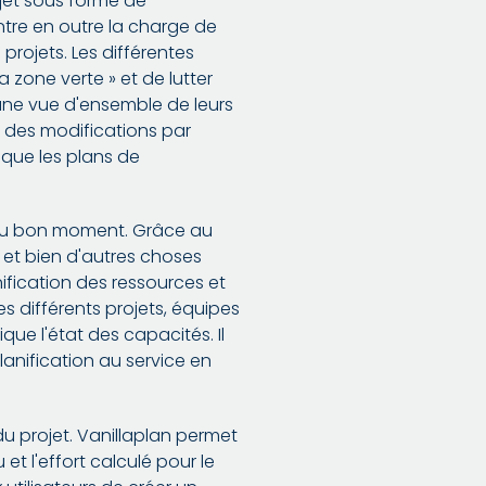
jet sous forme de
tre en outre la charge de
projets. Les différentes
 zone verte » et de lutter
t une vue d'ensemble de leurs
e des modifications par
 que les plans de
et au bon moment. Grâce au
s et bien d'autres choses
nification des ressources et
es différents projets, équipes
que l'état des capacités. Il
lanification au service en
du projet. Vanillaplan permet
 et l'effort calculé pour le