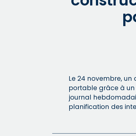
construc
p
Le 24 novembre, un ar
portable grâce à un 
journal hebdomadaire
planification des int