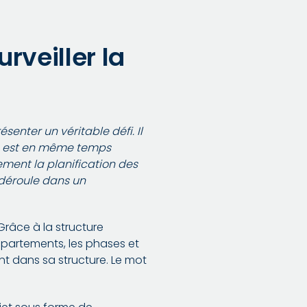
urveiller la
enter un véritable défi. Il
ion est en même temps
lement la planification des
 déroule dans un
 Grâce à la structure
départements, les phases et
nt dans sa structure. Le mot