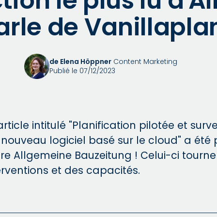
tion le plus lu d'
arle de Vanillaplan
de Elena Höppner
Content Marketing
Publié le 07/12/2023
ticle intitulé "Planification pilotée et sur
nouveau logiciel basé sur le cloud" a été 
 Allgemeine Bauzeitung ! Celui-ci tourne
erventions et des capacités.