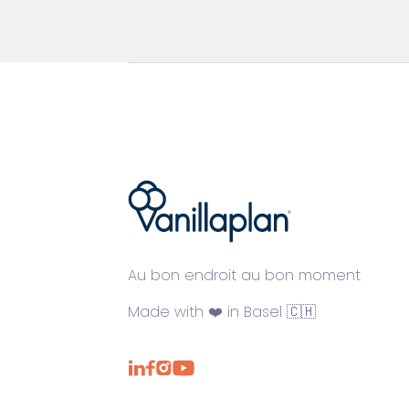
®
Au bon endroit au bon moment
Made with ❤️ in Basel 🇨🇭