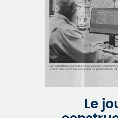
Le jo