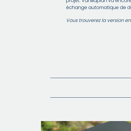
projet. Vanillaplan va encore
échange automatique de don
Vous trouverez la version en 