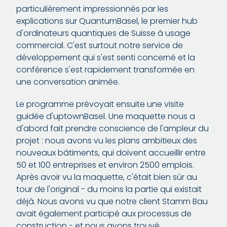
particulièrement impressionnés par les
explications sur QuantumBasel, le premier hub
d'ordinateurs quantiques de Suisse à usage
commercial. C'est surtout notre service de
développement qui s'est senti concerné et la
conférence s'est rapidement transformée en
une conversation animée.
Le programme prévoyait ensuite une visite
guidée d'uptownBasel. Une maquette nous a
d'abord fait prendre conscience de l'ampleur du
projet : nous avons vu les plans ambitieux des
nouveaux bâtiments, qui doivent accueillir entre
50 et 100 entreprises et environ 2500 emplois.
Après avoir vu la maquette, c'était bien sûr au
tour de l'original - du moins la partie qui existait
déjà. Nous avons vu que notre client Stamm Bau
avait également participé aux processus de
construction - et nous avons trouvé