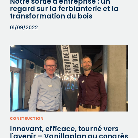
Notre sortie d'entreprise : un
regard sur la ferblanterie et la
transformation du bois
01/09/2022
CONSTRUCTION
Innovant, efficace, tourné vers
l'avenir – Vanillaplan au congrès