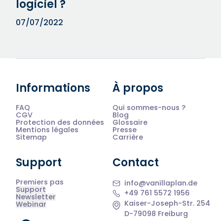
logiciel ?
07/07/2022
Informations
À propos
FAQ
Qui sommes-nous ?
CGV
Blog
Protection des données
Glossaire
Mentions légales
Presse
Sitemap
Carrière
Support
Contact
Premiers pas
info@vanillaplan.de
Support
+49 761 5572 1956
Newsletter
Kaiser-Joseph-Str. 254
Webinar
D-79098 Freiburg