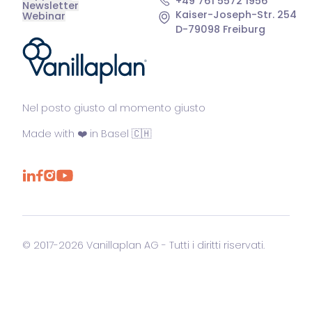
+49 761 5572 1956
Newsletter
Kaiser-Joseph-Str. 254
Webinar
D-79098 Freiburg
®
Nel posto giusto al momento giusto
Made with ❤️ in Basel 🇨🇭
© 2017-2026 Vanillaplan AG - Tutti i diritti riservati.