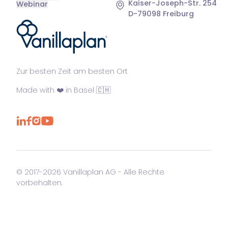
Kaiser-Joseph-Str. 254
Webinar
D-79098 Freiburg
®
Zur besten Zeit am besten Ort
Made with ❤️ in Basel 🇨🇭
© 2017-2026 Vanillaplan AG - Alle Rechte
vorbehalten.