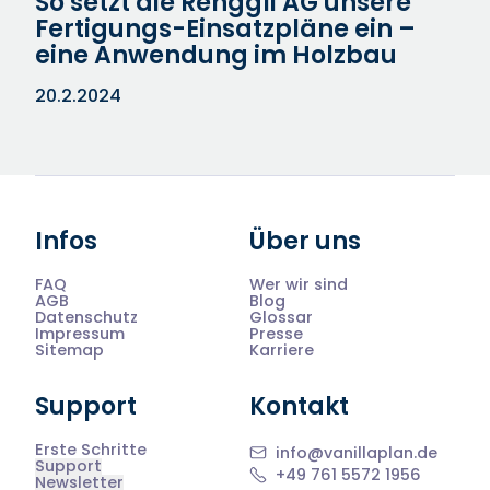
So setzt die Renggli AG unsere
Fertigungs-Einsatzpläne ein –
eine Anwendung im Holzbau
20.2.2024
Infos
Über uns
FAQ
Wer wir sind
AGB
Blog
Datenschutz
Glossar
Impressum
Presse
Sitemap
Karriere
Support
Kontakt
Erste Schritte
info@vanillaplan.de
Support
+49 761 5572 1956
Newsletter