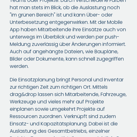
Teams oder Projekte. Durch verschiedene Farben
hat man stets im Blick, ob die Auslastung noch
"im grünen Bereich" ist und kann Über- oder
Unterbesetzung entgegenwirken. Mit der Mobile
App haben Mitarbeitende ihre Einsätze auch von
unterwegs im Überblick und werden per push-
Meldung zuverlässig über Änderungen informiert.
Auch auf angehängte Dateien, wie Baupläne,
Bilder oder Dokumente, kann schnell zugegriffen
werden.
Die Einsatzplanung bringt Personal und Inventar
zur richtigen Zeit zum richtigen Ort. Mittels
drag&drop lassen sich Mitarbeitende, Fahrzeuge,
Werkzeuge und vieles mehr auf Projekte
einplanen sowie umgekehrt Projekte auf
Ressourcen zuordnen. Verknüpft sind zudem
Einsatz- und Kapazitätsplanung. Dabei ist die
Auslastung des Gesamtbetriebs, einzelner