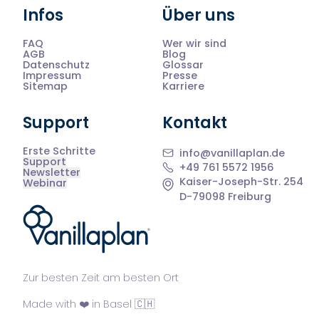
Infos
Über uns
FAQ
Wer wir sind
AGB
Blog
Datenschutz
Glossar
Impressum
Presse
Sitemap
Karriere
Support
Kontakt
Erste Schritte
info@vanillaplan.de
Support
+49 761 5572 1956
Newsletter
Kaiser-Joseph-Str. 254
Webinar
D-79098 Freiburg
®
Zur besten Zeit am besten Ort
Made with ❤️ in Basel 🇨🇭