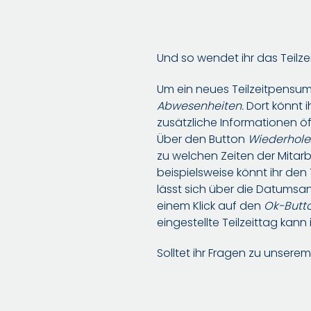
Und so wendet ihr das Teilzei
Um ein neues Teilzeitpensum 
Abwesenheiten.
Dort könnt i
zusätzliche Informationen öff
Über den Button
Wiederhole
zu welchen Zeiten der Mitarb
beispielsweise könnt ihr de
lässt sich über die Datumsa
einem Klick auf den
Ok-Butt
eingestellte Teilzeittag kann
Solltet ihr Fragen zu unsere