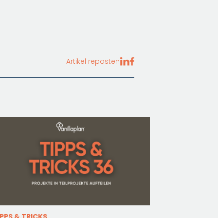
Artikel reposten
IPPS & TRICKS