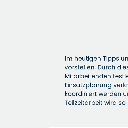
Im heutigen Tipps un
vorstellen. Durch dies
Mitarbeitenden festl
Einsatzplanung verk
koordiniert werden 
Teilzeitarbeit wird s