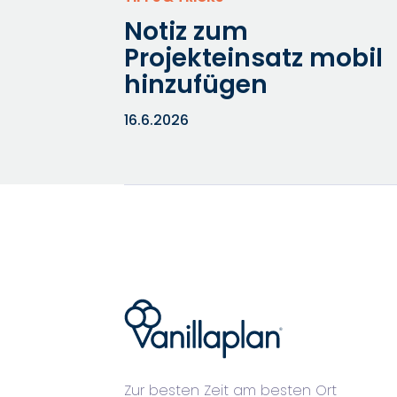
Notiz zum
Projekteinsatz mobil
hinzufügen
16.6.2026
®
Zur besten Zeit am besten Ort