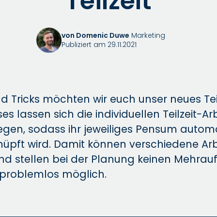
Teilzeit
von Domenic Duwe
Marketing
Publiziert am 29.11.2021
d Tricks möchten wir euch unser neues Tei
es lassen sich die individuellen Teilzeit-Ar
egen, sodass ihr jeweiliges Pensum autom
nüpft wird. Damit können verschiedene Arb
und stellen bei der Planung keinen Mehra
o problemlos möglich.