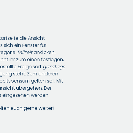
artseite die Ansicht
sich ein Fenster für
ategorie
Teilzeit
anklicken.
önnt ihr zum einen festlegen,
stellte Ereignisart
ganztags
fügung steht. Zum anderen
eitspensum gelten soll. Mit
tansicht übergehen. Der
s eingesehen werden.
elfen euch gerne weiter!