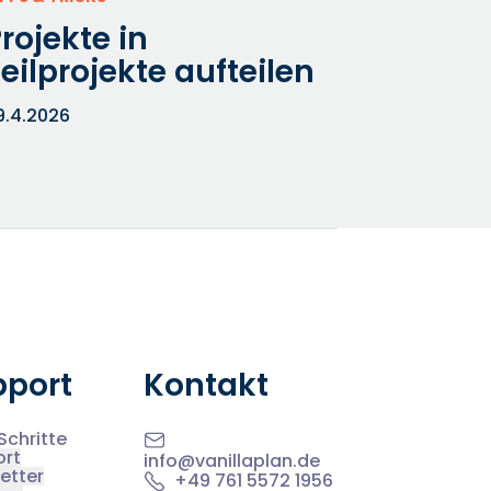
rojekte in
eilprojekte aufteilen
9.4.2026
pport
Kontakt
Schritte
ort
info@vanillaplan.de
etter
+49 761 5572 1956