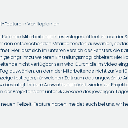
t-Feature in Vanillaplan an:
für einen Mitarbeitenden festzulegen, öffnet ihr auf der St
hr den entsprechenden Mitarbeitenden auswählen, sodass 
net. Hier lässt sich im unteren Bereich des Fensters die K
n gelangt ihr zu weiteren Einstellungsmöglichkeiten: Hier k
eitende nicht verfügbar sein wird. Durch die im Video einge
n Tag auswählen, an dem der Mitarbeitende nicht zur Ver
nzeige festlegen, für welchen Zeitraum das angewählte Arb
on
bestätigt ihr eure Auswahl und könnt wieder zur Projek
 in der Projektansicht unter
Abwesend
des jeweiligen Tage
m neuen Teilzeit-Feature haben, meldet euch bei uns, wir h