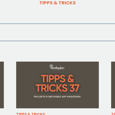
TIPPS & TRICKS
TIPPS & TRICKS
T