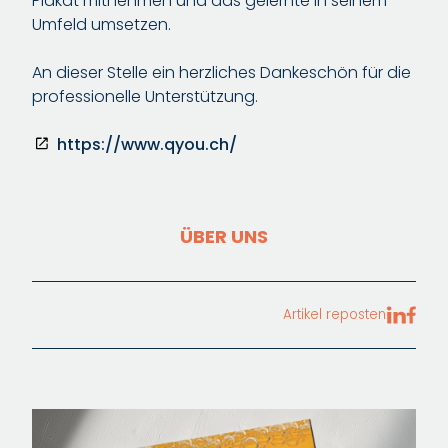
Plakat mitnehmen und das gelernte in seinem
Umfeld umsetzen.
An dieser Stelle ein herzliches Dankeschön für die
professionelle Unterstützung.
https://www.qyou.ch/
ÜBER UNS
Artikel reposten