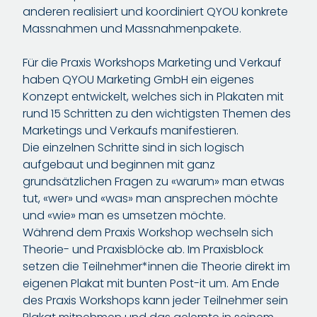
anderen realisiert und koordiniert QYOU konkrete
Massnahmen und Massnahmenpakete.
Für die Praxis Workshops Marketing und Verkauf
haben QYOU Marketing GmbH ein eigenes
Konzept entwickelt, welches sich in Plakaten mit
rund 15 Schritten zu den wichtigsten Themen des
Marketings und Verkaufs manifestieren.
Die einzelnen Schritte sind in sich logisch
aufgebaut und beginnen mit ganz
grundsätzlichen Fragen zu «warum» man etwas
tut, «wer» und «was» man ansprechen möchte
und «wie» man es umsetzen möchte.
Während dem Praxis Workshop wechseln sich
Theorie- und Praxisblöcke ab. Im Praxisblock
setzen die Teilnehmer*innen die Theorie direkt im
eigenen Plakat mit bunten Post-it um. Am Ende
des Praxis Workshops kann jeder Teilnehmer sein