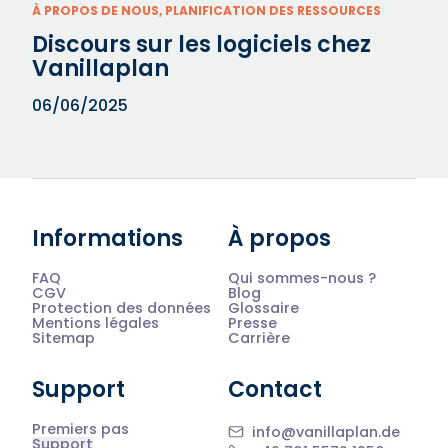
À PROPOS DE NOUS, PLANIFICATION DES RESSOURCES
Discours sur les logiciels chez
Vanillaplan
06/06/2025
Informations
À propos
FAQ
Qui sommes-nous ?
CGV
Blog
Protection des données
Glossaire
Mentions légales
Presse
Sitemap
Carrière
Support
Contact
Premiers pas
info@vanillaplan.de
Support