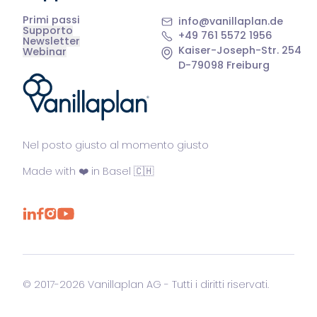
Primi passi
info@vanillaplan.de
Supporto
+49 761 5572 1956
Newsletter
Kaiser-Joseph-Str. 254
Webinar
D-79098 Freiburg
®
Nel posto giusto al momento giusto
Made with ❤️ in Basel 🇨🇭
© 2017-2026 Vanillaplan AG - Tutti i diritti riservati.