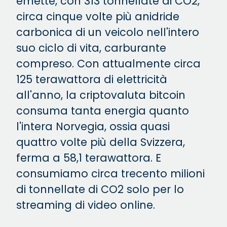
emette, con 313 tonnellate di CO2,
circa cinque volte più anidride
carbonica di un veicolo nell'intero
suo ciclo di vita, carburante
compreso. Con attualmente circa
125 terawattora di elettricità
all'anno, la criptovaluta bitcoin
consuma tanta energia quanto
l'intera Norvegia, ossia quasi
quattro volte più della Svizzera,
ferma a 58,1 terawattora. E
consumiamo circa trecento milioni
di tonnellate di CO2 solo per lo
streaming di video online.