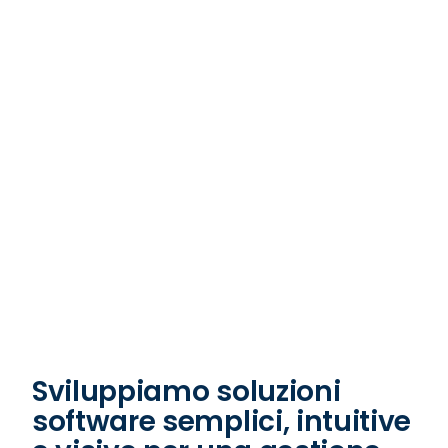
Con la nostra
pianificazione, portiamo
gioia e successo nella tua
vita lavorativa.
Sviluppiamo soluzioni
software semplici, intuitive