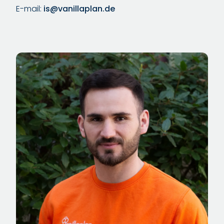
E-mail:
is@vanillaplan.de