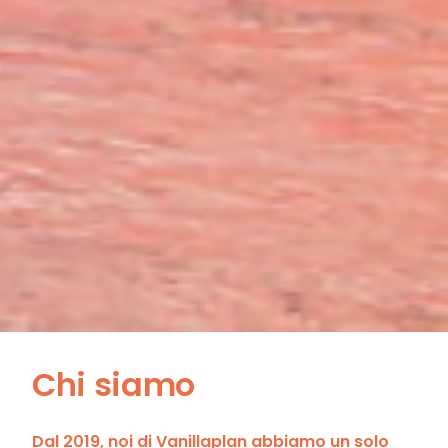
Chi siamo
Dal 2019, noi di Vanillaplan abbiamo un solo