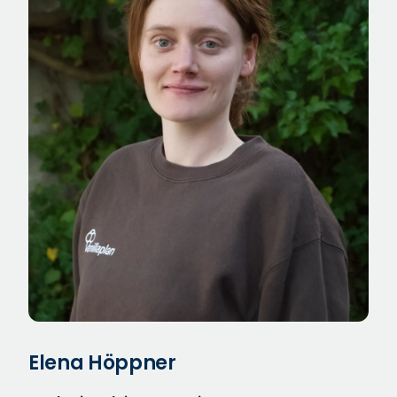
Elena Höppner