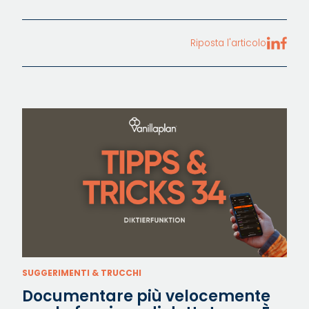
Riposta l'articolo
SUGGERIMENTI & TRUCCHI
Documentare più velocemente