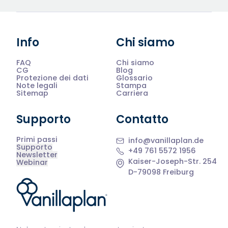
Info
Chi siamo
FAQ
Chi siamo
CG
Blog
Protezione dei dati
Glossario
Note legali
Stampa
Sitemap
Carriera
Supporto
Contatto
Primi passi
info@vanillaplan.de
Supporto
+49 761 5572 1956
Newsletter
Kaiser-Joseph-Str. 254
Webinar
D-79098 Freiburg
®