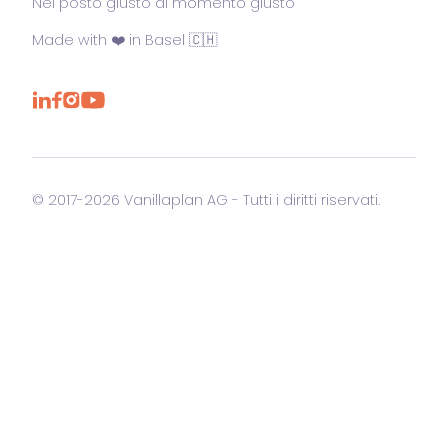
Nel posto giusto al momento giusto
Made with ❤️ in Basel 🇨🇭
© 2017-2026 Vanillaplan AG - Tutti i diritti riservati.