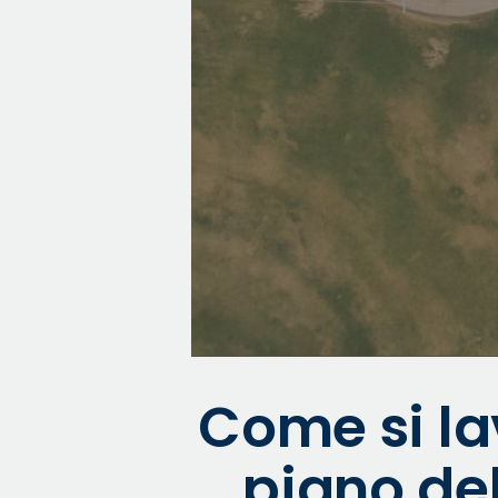
Come si la
piano del