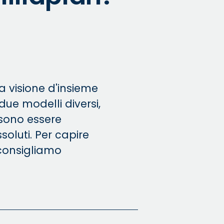
 visione d'insieme
 due modelli diversi,
ssono essere
ssoluti. Per capire
 consigliamo