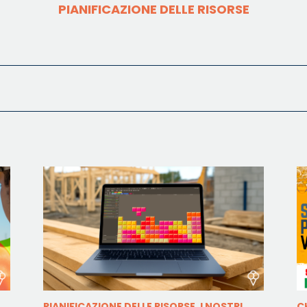
PIANIFICAZIONE DELLE RISORSE
PIANIFICAZIONE DELLE RISORSE, I NOSTRI
C