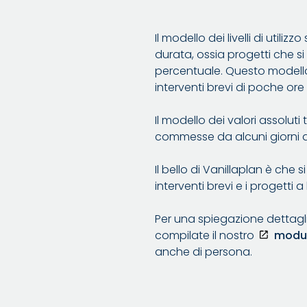
Il modello dei livelli di uti
durata, ossia progetti che si
percentuale. Questo modell
interventi brevi di poche ore o
Il modello dei valori assolu
commesse da alcuni giorni a 
Il bello di Vanillaplan è che 
interventi brevi e i progetti a 
Per una spiegazione dettagli
compilate il nostro
modul
anche di persona.