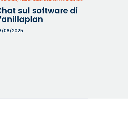
hat sul software di
Vanillaplan
6/06/2025