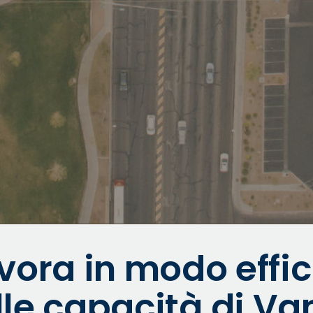
vora in modo effici
le capacità di Va