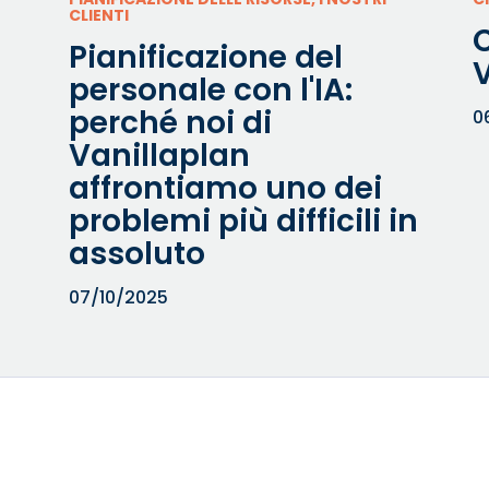
CLIENTI
C
Pianificazione del
–
personale con l'IA:
perché noi di
0
Vanillaplan
affrontiamo uno dei
problemi più difficili in
assoluto
07/10/2025