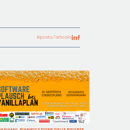
Riposta l'articolo
HI SIAMO, PIANIFICAZIONE DELLE RISORSE