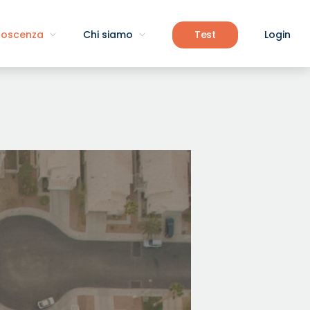
noscenza
Chi siamo
Test
Login