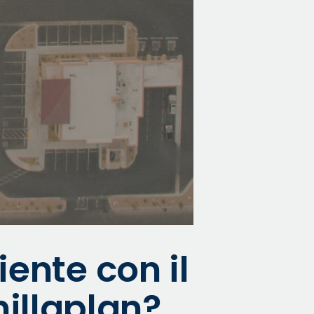
ente con il
nillaplan?