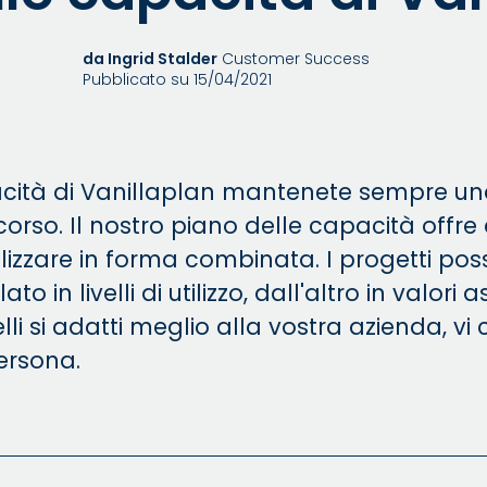
da Ingrid Stalder
Customer Success
Pubblicato su 15/04/2021
acità di Vanillaplan mantenete sempre una
 corso. Il nostro piano delle capacità offre
lizzare in forma combinata. I progetti po
o in livelli di utilizzo, dall'altro in valori a
li si adatti meglio alla vostra azienda, vi
persona.