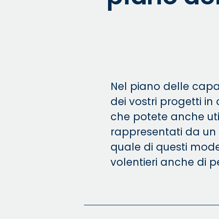
Nel piano delle cap
dei vostri progetti in
che potete anche uti
rappresentati da un lat
quale di questi model
volentieri anche di 