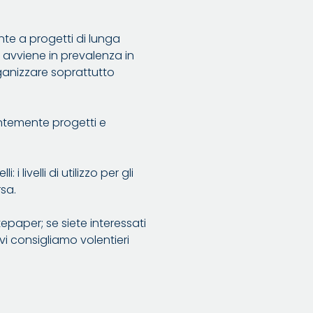
ente a progetti di lunga
i avviene in prevalenza in
anizzare soprattutto
entemente progetti e
livelli di utilizzo per gli
rsa.
paper; se siete interessati
vi consigliamo volentieri