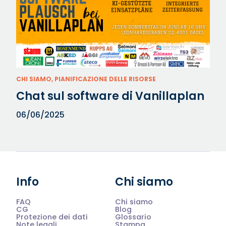
CHI SIAMO, PIANIFICAZIONE DELLE RISORSE
Chat sul software di Vanillaplan
06/06/2025
Info
Chi siamo
FAQ
Chi siamo
CG
Blog
Protezione dei dati
Glossario
Note legali
Stampa