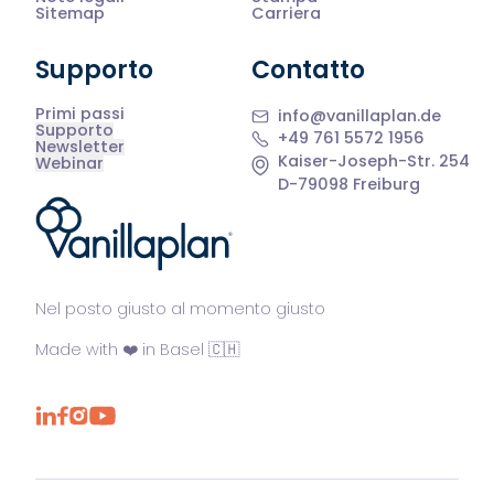
Sitemap
Carriera
Supporto
Contatto
Primi passi
info@vanillaplan.de
Supporto
+49 761 5572 1956
Newsletter
Kaiser-Joseph-Str. 254
Webinar
D-79098 Freiburg
®
Nel posto giusto al momento giusto
Made with ❤️ in Basel 🇨🇭