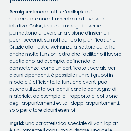
Remigius:
Innanzitutto, Vanillaplan è
sicuramente uno strumento molto visivo e
intuitivo. Colori, icone e immagini diverse
permettono di avere una visione d'insieme in
pochi secondi, semplificando la pianificazione.
Grazie alla nostra vicinanza al settore edile, ha
anche molte funzioni extra che facilitano il lavoro
quotidiano: ad esempio, definendo le
competenze, come un certificato speciale per
alcuni dipendenti, è possibile riunire i gruppi in
modo più efficiente, la funzione eventi può
essere utilizzata per identificare le consegne di
materiale, ad esempio, e il rapporto di collisione
degli appuntamenti evita i doppi appuntamenti,
solo per citare alcuni esempi.
Ingrid:
Una caratteristica speciale di Vanillaplan
è sicuramente il consumo di risorse. Una delle