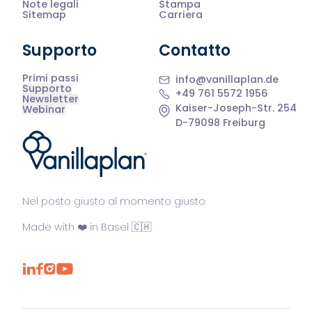
Note legali
Stampa
Sitemap
Carriera
Supporto
Contatto
Primi passi
info@vanillaplan.de
Supporto
+49 761 5572 1956
Newsletter
Kaiser-Joseph-Str. 254
Webinar
D-79098 Freiburg
®
Nel posto giusto al momento giusto
Made with ❤️ in Basel 🇨🇭