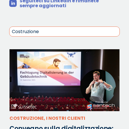
Seguiteci su LinkedIn e rimanete
sempre aggiornati
COSTRUZIONE, I NOSTRI CLIENTI
Convegno sulla digitalizzazione: