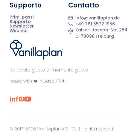
Supporto
Contatto
Primi passi
info@vanillaplan.de
Supporto
+49 761 5572 1956
Newsletter
Kaiser-Joseph-Str. 254
Webinar
D-79098 Freiburg
®
Nel posto giusto al momento giusto
Made with ❤️ in Basel 🇨🇭
© 2017-2026 Vanillaplan AG - Tutti i diritti riservati.