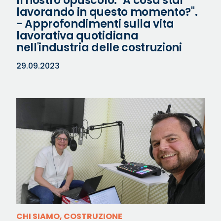
Il nostro opuscolo: "A cosa stai
lavorando in questo momento?".
- Approfondimenti sulla vita
lavorativa quotidiana
nell'industria delle costruzioni
29.09.2023
CHI SIAMO, COSTRUZIONE