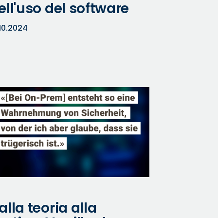
ell'uso del software
.10.2024
alla teoria alla