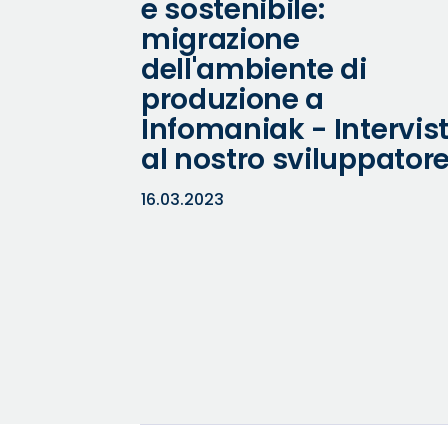
e sostenibile:
migrazione
dell'ambiente di
produzione a
Infomaniak - Intervis
al nostro sviluppator
16.03.2023