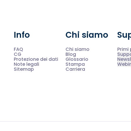
Info
Chi siamo
Su
FAQ
Chi siamo
Primi
CG
Blog
Supp
Protezione dei dati
Glossario
Newsl
Note legali
Stampa
Webi
Sitemap
Carriera