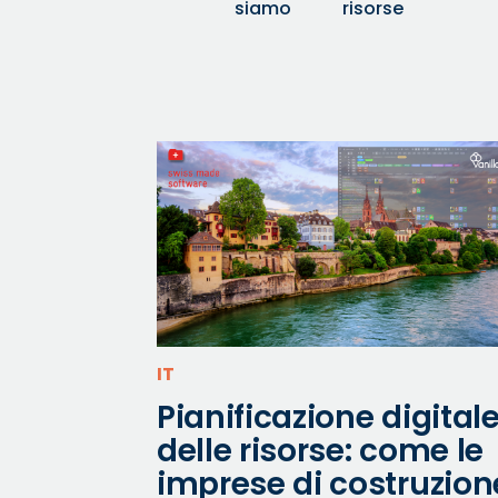
siamo
risorse
IT
Pianificazione digital
delle risorse: come le
imprese di costruzion