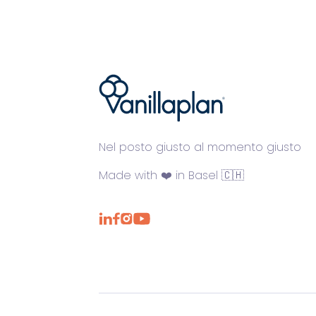
®
Nel posto giusto al momento giusto
Made with ❤️ in Basel 🇨🇭