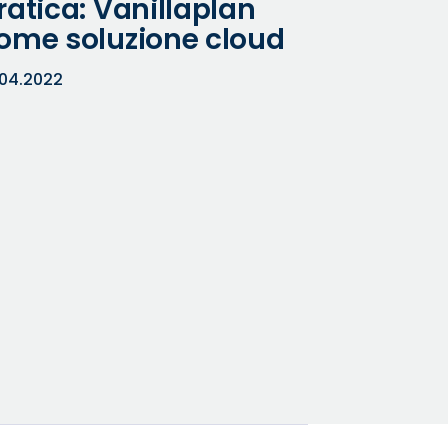
ratica: Vanillaplan
ome soluzione cloud
.04.2022