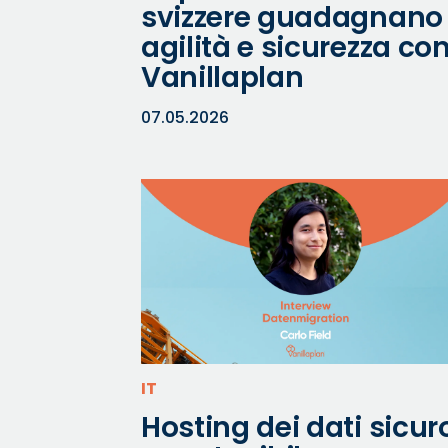
svizzere guadagnano
agilità e sicurezza co
Vanillaplan
07.05.2026
IT
Hosting dei dati sicur