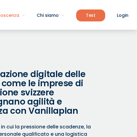
noscenza
Chi siamo
Test
Login
cazione digitale delle
: come le imprese di
ione svizzere
nano agilità e
za con Vanillaplan
 in cui la pressione delle scadenze, la
ersonale qualificato e una logistica