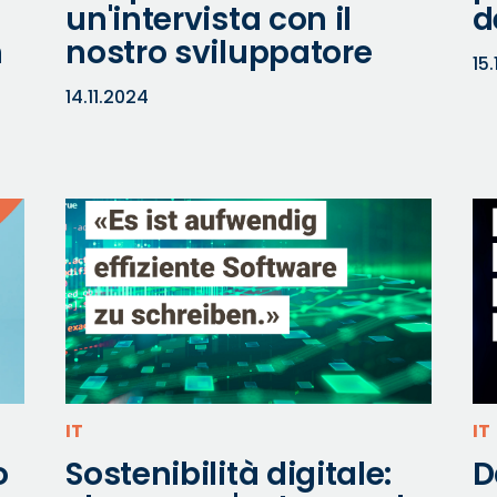
un'intervista con il
d
n
nostro sviluppatore
15
14.11.2024
IT
IT
o
Sostenibilità digitale:
D