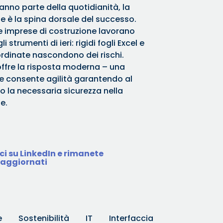
nno parte della quotidianità, la
ne è la spina dorsale del successo.
 imprese di costruzione lavorano
 strumenti di ieri: rigidi fogli Excel e
rdinate nascondono dei rischi.
offre la risposta moderna – una
e consente agilità garantendo al
 la necessaria sicurezza nella
e.
ci su LinkedIn e rimanete
aggiornati
e
Sostenibilità
IT
Interfaccia