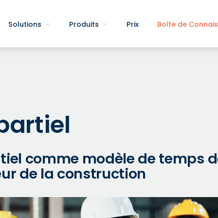
Solutions
Produits
Prix
Boîte de Connai
artiel
tiel comme modèle de temps de
ur de la construction