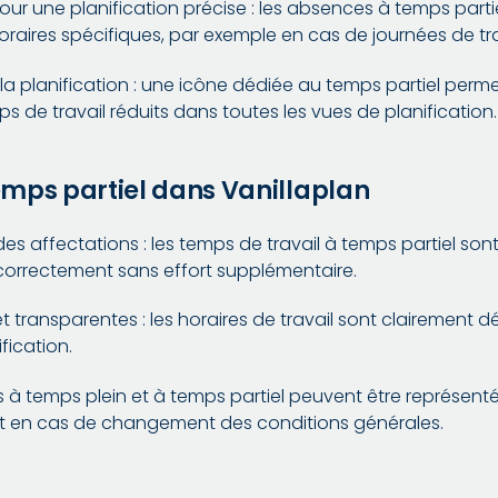
our une planification précise : les absences à temps parti
oraires spécifiques, par exemple en cas de journées de tra
a planification : une icône dédiée au temps partiel permet
 de travail réduits dans toutes les vues de planification.
mps partiel dans Vanillaplan
e des affectations : les temps de travail à temps partiel s
correctement sans effort supplémentaire.
 et transparentes : les horaires de travail sont clairement déf
fication.
èles à temps plein et à temps partiel peuvent être représenté
 en cas de changement des conditions générales.