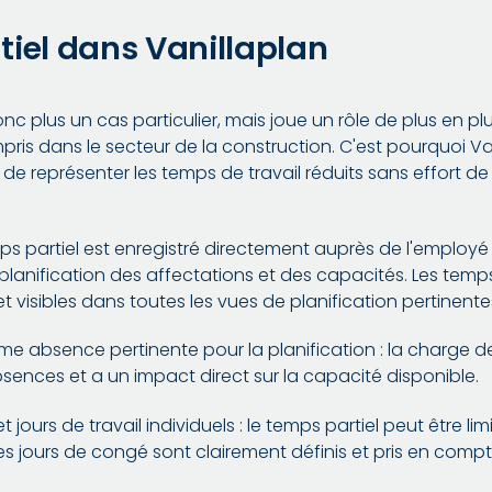
tiel dans Vanillaplan
onc plus un cas particulier, mais joue un rôle de plus en p
pris dans le secteur de la construction. C'est pourquoi V
 de représenter les temps de travail réduits sans effort de
mps partiel est enregistré directement auprès de l'emplo
lanification des affectations et des capacités. Les temps 
et visibles dans toutes les vues de planification pertinente
e absence pertinente pour la planification : la charge de 
sences et a un impact direct sur la capacité disponible.
 jours de travail individuels : le temps partiel peut être lim
s jours de congé sont clairement définis et pris en compte