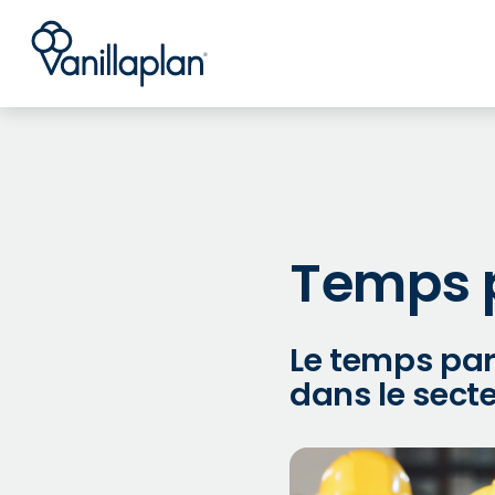
®
Temps p
Le temps par
dans le secte