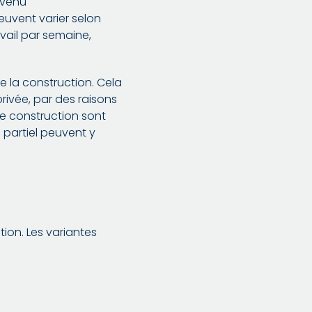
nvenu
euvent varier selon
avail par semaine,
e la construction. Cela
rivée, par des raisons
de construction sont
 partiel peuvent y
ion. Les variantes