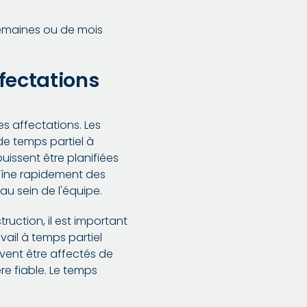
semaines ou de mois
ffectations
es affectations. Les
 de temps partiel à
issent être planifiées
traîne rapidement des
au sein de l'équipe.
ruction, il est important
vail à temps partiel
uvent être affectés de
re fiable. Le temps