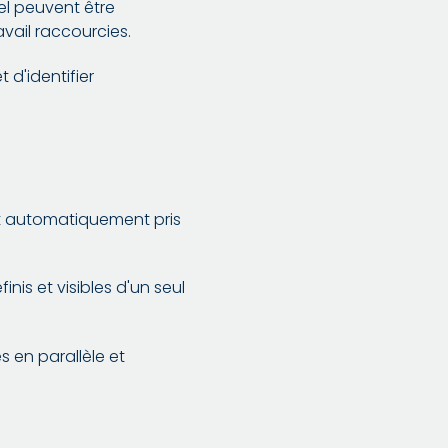
el peuvent être
vail raccourcies.
 d'identifier
ont automatiquement pris
inis et visibles d'un seul
s en parallèle et