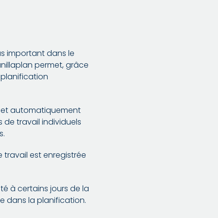
lus important dans le
anillaplan permet, grâce
 planification
yé et automatiquement
de travail individuels
s.
travail est enregistrée
ité à certains jours de la
 dans la planification.