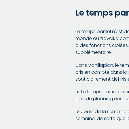
Le temps par
Le temps partiel n'est d
monde du travail, y com
à des fonctions ciblées,
supplémentaire.
Dans Vanillaplan, le te
pris en compte dans la p
sont clairement définis 
🔹 Le temps partiel comm
dans le planning des ab
🔹 Jours de la semaine et
semaine, de sorte que le