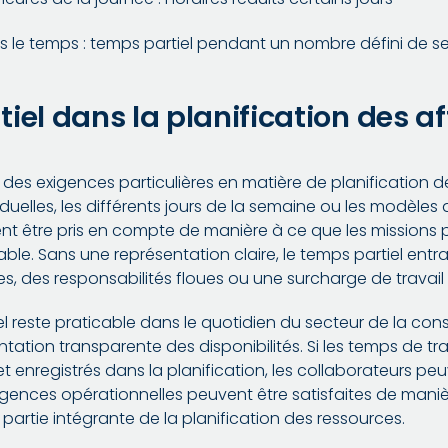
ns le temps : temps partiel pendant un nombre défini de 
iel dans la planification des a
des exigences particulières en matière de planification d
iduelles, les différents jours de la semaine ou les modèles
t être pris en compte de manière à ce que les missions pu
iable. Sans une représentation claire, le temps partiel en
, des responsabilités floues ou une surcharge de travail 
l reste praticable dans le quotidien du secteur de la const
tation transparente des disponibilités. Si les temps de tra
et enregistrés dans la planification, les collaborateurs pe
xigences opérationnelles peuvent être satisfaites de maniè
e partie intégrante de la planification des ressources.