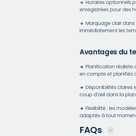
🔹 Horaires optionnels p
enregistrées pour des h
🔹 Marquage clair dans l
immédiatement les temps
Avantages du te
🔸 Planification réalist
en compte et planifiés 
🔸 Disponibilités claires
coup d'œil dans la plani
🔸 Flexibilité : les mod
adaptés à tout moment
FAQs