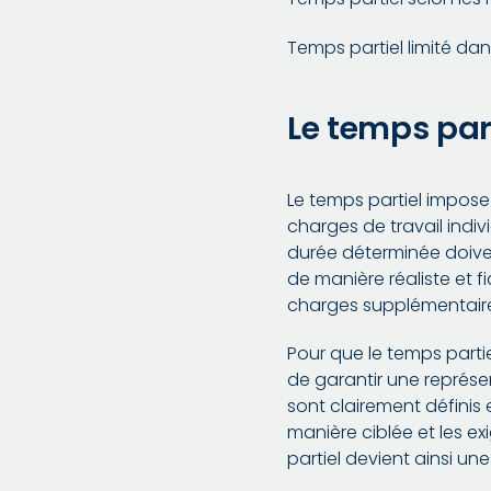
Temps partiel limité da
Le temps part
Le temps partiel impose 
charges de travail indiv
durée déterminée doiven
de manière réaliste et f
charges supplémentaires
Pour que le temps partie
de garantir une représen
sont clairement définis 
manière ciblée et les e
partiel devient ainsi un