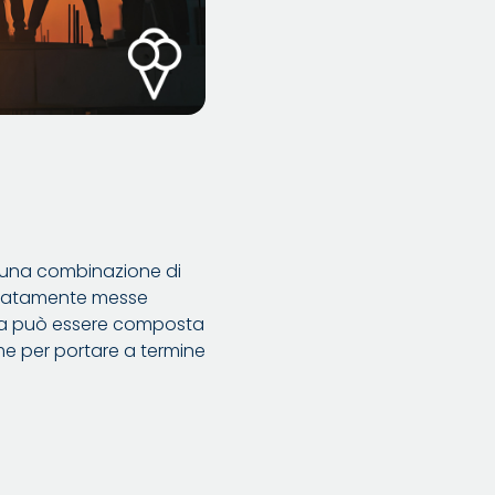
da una combinazione di
curatamente messe
adra può essere composta
eme per portare a termine