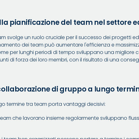
la pianificazione del team nel settore e
m svolge un ruolo cruciale per il successo dei progetti edil
namento dei team può aumentare l'efficienza e massimizzar
eme per lunghi periodi di tempo sviluppano una migliore
unti di forza dei loro membri, con il risultato di una cons
collaborazione di gruppo a lungo termi
go termine tra team porta vantaggi decisivi:
 team che lavorano insieme regolarmente sviluppano flussi