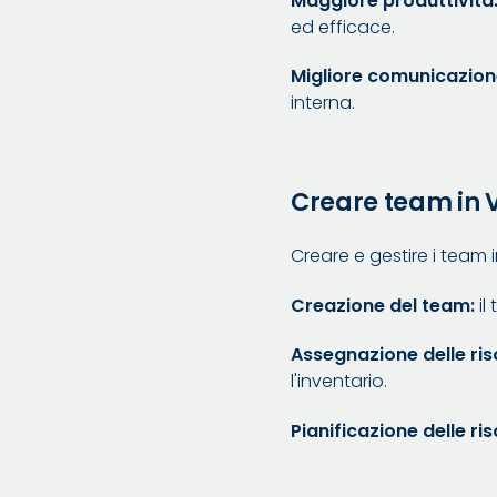
Maggiore produttività
ed efficace.
Migliore comunicazion
interna.
Creare team in 
Creare e gestire i team i
Creazione del team:
il
Assegnazione delle ris
l'inventario.
Pianificazione delle ri