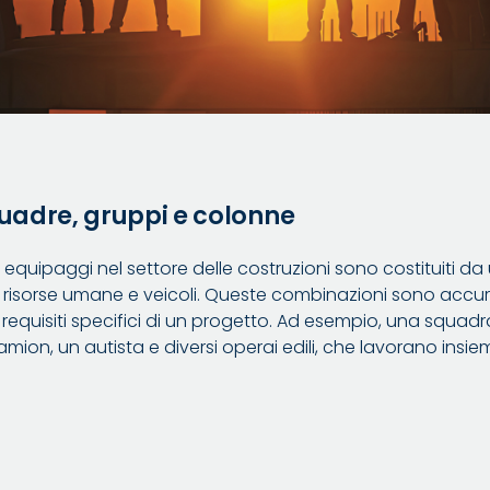
quadre, gruppi e colonne
li equipaggi nel settore delle costruzioni sono costituiti 
, risorse umane e veicoli. Queste combinazioni sono ac
i requisiti specifici di un progetto. Ad esempio, una squ
ion, un autista e diversi operai edili, che lavorano insi