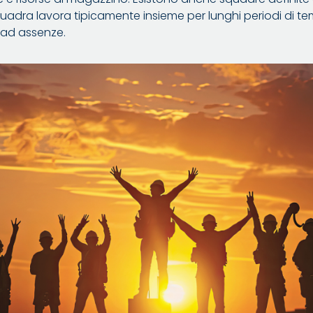
adra lavora tipicamente insieme per lunghi periodi di 
 ad assenze.