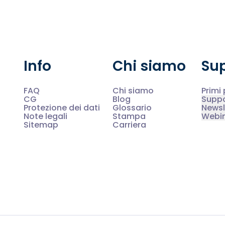
Info
Chi siamo
Su
FAQ
Chi siamo
Primi
CG
Blog
Supp
Protezione dei dati
Glossario
Newsl
Note legali
Stampa
Webi
Sitemap
Carriera