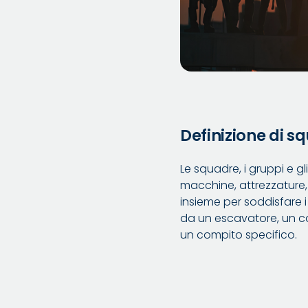
Definizione di s
Le squadre, i gruppi e g
macchine, attrezzature
insieme per soddisfare 
da un escavatore, un cam
un compito specifico.