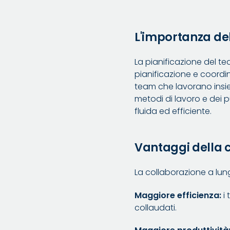
L'importanza del
La pianificazione del tea
pianificazione e coordi
team che lavorano insi
metodi di lavoro e dei p
fluida ed efficiente.
Vantaggi della 
La collaborazione a lun
Maggiore efficienza:
i
collaudati.