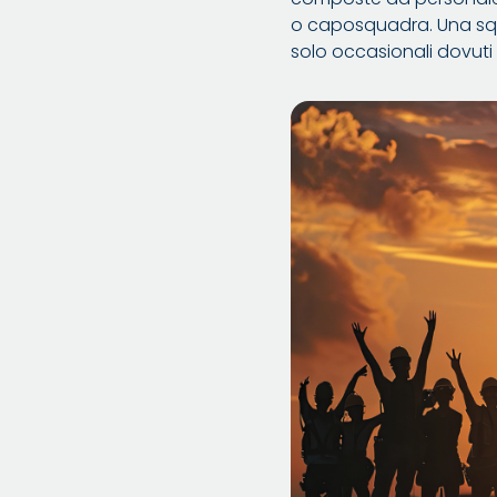
o caposquadra. Una squ
solo occasionali dovuti